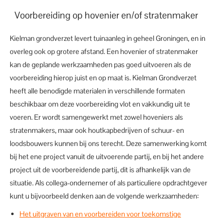
Voorbereiding op hovenier en/of stratenmaker
Kielman grondverzet levert tuinaanleg in geheel Groningen, en in
overleg ook op grotere afstand. Een hovenier of stratenmaker
kan de geplande werkzaamheden pas goed uitvoeren als de
voorbereiding hierop juist en op maat is. Kielman Grondverzet
heeft alle benodigde materialen in verschillende formaten
beschikbaar om deze voorbereiding vlot en vakkundig uit te
voeren. Er wordt samengewerkt met zowel hoveniers als
stratenmakers, maar ook houtkapbedrijven of schuur- en
loodsbouwers kunnen bij ons terecht. Deze samenwerking komt
bij het ene project vanuit de uitvoerende partij, en bij het andere
project uit de voorbereidende partij, dit is afhankelijk van de
situatie. Als collega-ondernemer of als particuliere opdrachtgever
kunt u bijvoorbeeld denken aan de volgende werkzaamheden:
Het uitgraven van en voorbereiden voor toekomstige