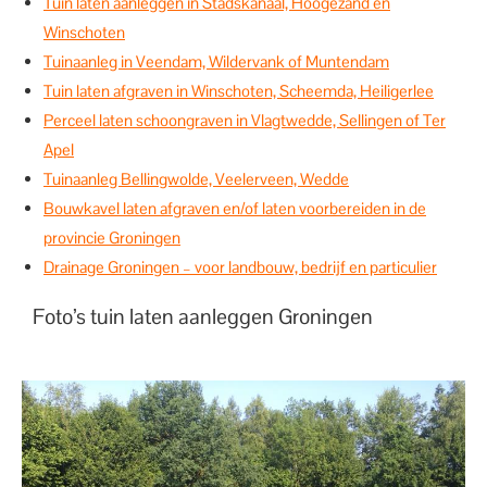
Tuin laten aanleggen in Stadskanaal, Hoogezand en
Winschoten
Tuinaanleg in Veendam, Wildervank of Muntendam
Tuin laten afgraven in Winschoten, Scheemda, Heiligerlee
Perceel laten schoongraven in Vlagtwedde, Sellingen of Ter
Apel
Tuinaanleg Bellingwolde, Veelerveen, Wedde
Bouwkavel laten afgraven en/of laten voorbereiden in de
provincie Groningen
Drainage Groningen – voor landbouw, bedrijf en particulier
Foto’s tuin laten aanleggen Groningen