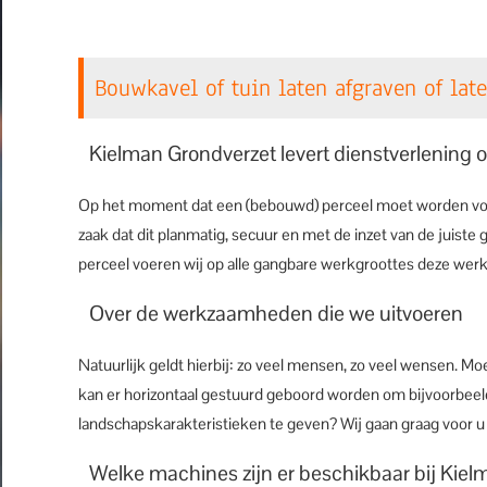
Bouwkavel of tuin laten afgraven of lat
Kielman Grondverzet levert dienstverlening 
Op het moment dat een (bebouwd) perceel moet worden voorb
zaak dat dit planmatig, secuur en met de inzet van de juist
perceel voeren wij op alle gangbare werkgroottes deze wer
Over de werkzaamheden die we uitvoeren
Natuurlijk geldt hierbij: zo veel mensen, zo veel wensen. M
kan er horizontaal gestuurd geboord worden om bijvoorbeeld
landschapskarakteristieken te geven? Wij gaan graag voor u
Welke machines zijn er beschikbaar bij Kie