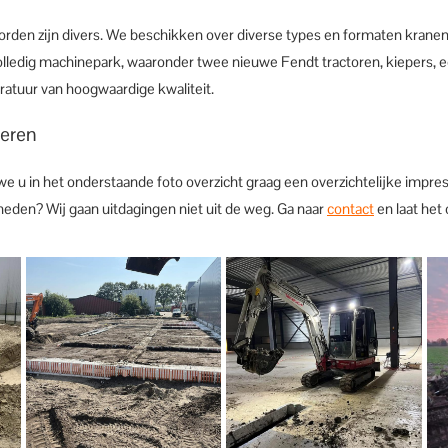
en zijn divers. We beschikken over diverse types en formaten kranen: r
ledig machinepark, waaronder twee nieuwe Fendt tractoren, kiepers, een
aratuur van hoogwaardige kwaliteit.
oeren
e u in het onderstaande foto overzicht graag een overzichtelijke impr
kheden? Wij gaan uitdagingen niet uit de weg. Ga naar
contact
en laat het