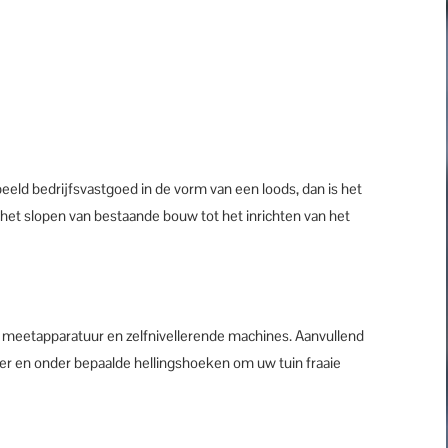
ld bedrijfsvastgoed in de vorm van een loods, dan is het
 het slopen van bestaande bouw tot het inrichten van het
te meetapparatuur en zelfnivellerende machines. Aanvullend
der en onder bepaalde hellingshoeken om uw tuin fraaie