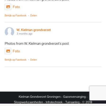
Foto
Bekijk op Facebook
·
Delen
W. Kielman grondverzet
3 months ago
Photos from W. Kielman grondverzet's post
Foto
Bekijk op Facebook
·
Delen
Kielman Grondverzet Groningen - Gazonvervanging -
Sloopwerkzaamheden - Infratechniek - Tuinaanleg - © 2018