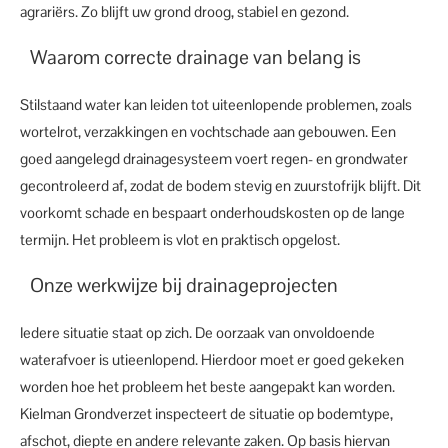
agrariërs. Zo blijft uw grond droog, stabiel en gezond.
Waarom correcte drainage van belang is
Stilstaand water kan leiden tot uiteenlopende problemen, zoals
wortelrot, verzakkingen en vochtschade aan gebouwen. Een
goed aangelegd drainagesysteem voert regen- en grondwater
gecontroleerd af, zodat de bodem stevig en zuurstofrijk blijft. Dit
voorkomt schade en bespaart onderhoudskosten op de lange
termijn. Het probleem is vlot en praktisch opgelost.
Onze werkwijze bij drainageprojecten
Iedere situatie staat op zich. De oorzaak van onvoldoende
waterafvoer is utieenlopend. Hierdoor moet er goed gekeken
worden hoe het probleem het beste aangepakt kan worden.
Kielman Grondverzet inspecteert de situatie op bodemtype,
afschot, diepte en andere relevante zaken. Op basis hiervan