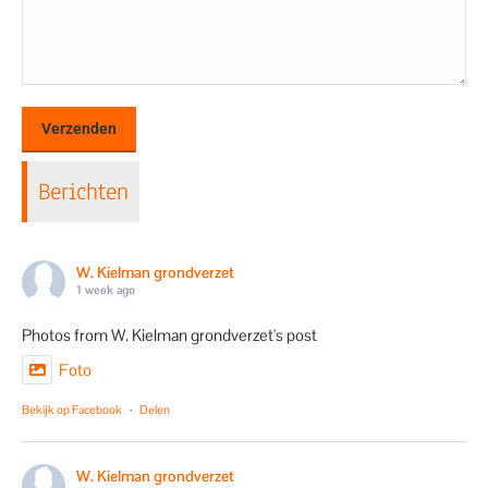
Berichten
W. Kielman grondverzet
1 week ago
Photos from W. Kielman grondverzet's post
Foto
Bekijk op Facebook
·
Delen
W. Kielman grondverzet