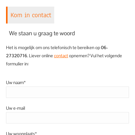
Kom in contact
We staan u graag te woord
Het is mogelijk om ons telefonisch te bereiken op
06-
27320716
. Liever online
contact
opnemen? Vul het volgende
formulier in:
Uw naam*
Uw e-mail
Uw woonplaats*