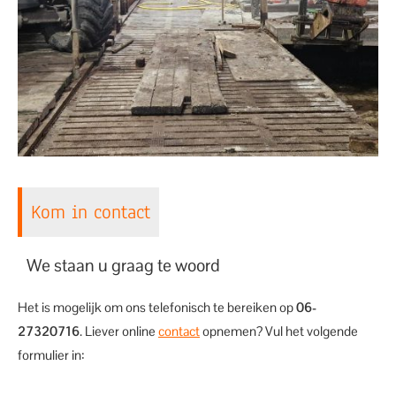
Kom in contact
We staan u graag te woord
Het is mogelijk om ons telefonisch te bereiken op
06-
27320716
. Liever online
contact
opnemen? Vul het volgende
formulier in: