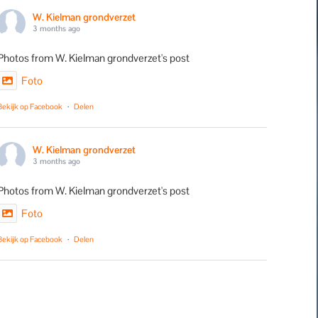
W. Kielman grondverzet
3 months ago
Photos from W. Kielman grondverzet's post
Foto
Bekijk op Facebook
·
Delen
W. Kielman grondverzet
3 months ago
Photos from W. Kielman grondverzet's post
Foto
Bekijk op Facebook
·
Delen