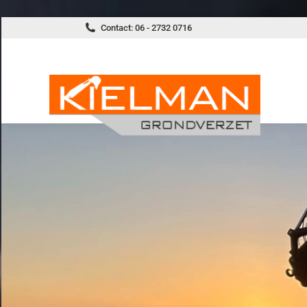
Kiel
Contact: 06 - 2732 0716