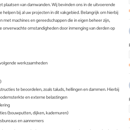
het plaatsen van damwanden. Wij bevinden ons in de uitvoerende
e helpen bij al uw projecten in dit vakgebied. Belangrijk om hierbij
en met machines en gereedschappen die in eigen beheer zijn,
dere onverwachte omstandigheden door inmenging van derden op
de volgende werkzaamheden
)
tructies te beoordelen, zoals taluds, hellingen en dammen. Hierbij
bodemsterkte en externe belastingen
dering
ies (bouwputten, dijken, kademuren)
ursbureaus en aannemers