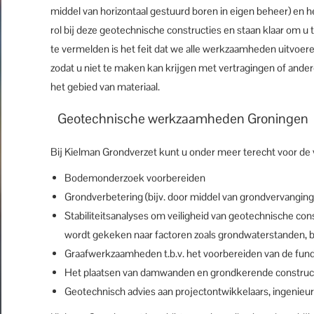
middel van horizontaal gestuurd boren in eigen beheer) en 
rol bij deze geotechnische constructies en staan klaar om u t
te vermelden is het feit dat we alle werkzaamheden uitvoer
zodat u niet te maken kan krijgen met vertragingen of an
het gebied van materiaal.
Geotechnische werkzaamheden Groningen
Bij Kielman Grondverzet kunt u onder meer terecht voor 
Bodemonderzoek voorbereiden
Grondverbetering (bijv. door middel van grondvervanging
Stabiliteitsanalyses om veiligheid van geotechnische cons
wordt gekeken naar factoren zoals grondwaterstanden, 
Graafwerkzaamheden t.b.v. het voorbereiden van de fun
Het plaatsen van damwanden en grondkerende construct
Geotechnisch advies aan projectontwikkelaars, ingenie