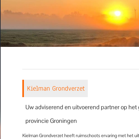
Kielman Grondverzet
Uw adviserend en uitvoerend partner op he
provincie Groningen
Kielman Grondverzet heeft ruimschoots ervaring met het uit