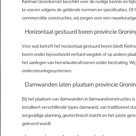
Kielman Grondverzet beschikt over de nodige kennis en b
te voeren volgens de geldende normen en specificaties. Of 
commerciële constructies, wij zorgen voor een nauwkeurige
Horizontaal gestuurd boren provincie Groni
Voor wat betreft het horizontaal gestuurd boren biedt Kie
boren onder bijvoorbeeld verhard wegdek of op andere plaatse
het aanlegen van hemelwaterafvoeren onder bestrating. Wij 
ondersteuningssystemen.
Damwanden laten plaatsen provincie Groni
Bij het plaatsen van damwanden in damwandconstructies is s
installeert verschillende types damwand, van traditioneel
zorgvuldige planning, geotechnisch inzicht en het juiste ger
geleverd wordt.