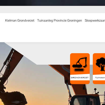
man Grondverzet
Tuinaanleg Provincie Groningen
Sloopwerkzaamheden
Kielman Grondverzet
Tuinaanleg Provincie Groningen
Sloopwerkza