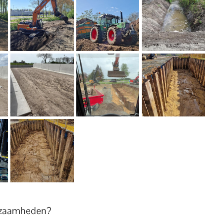
rkzaamheden?