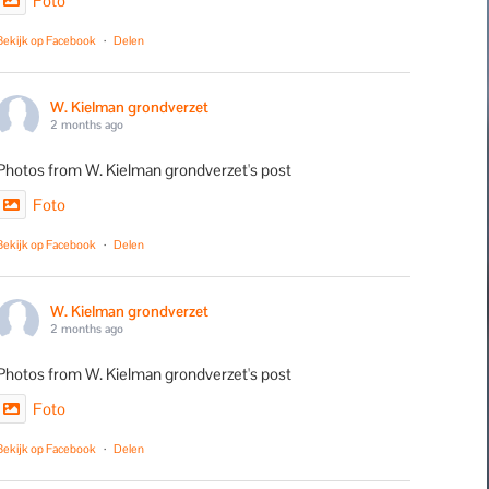
Foto
Bekijk op Facebook
·
Delen
W. Kielman grondverzet
2 months ago
Photos from W. Kielman grondverzet's post
Foto
Bekijk op Facebook
·
Delen
W. Kielman grondverzet
2 months ago
Photos from W. Kielman grondverzet's post
Foto
Bekijk op Facebook
·
Delen