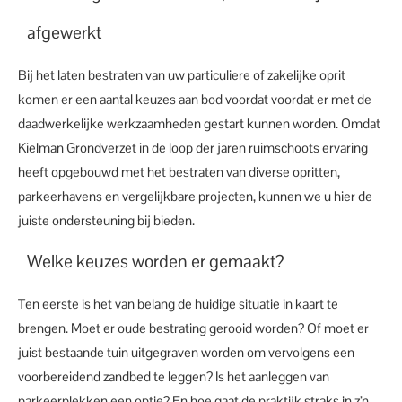
afgewerkt
Bij het laten bestraten van uw particuliere of zakelijke oprit
komen er een aantal keuzes aan bod voordat voordat er met de
daadwerkelijke werkzaamheden gestart kunnen worden. Omdat
Kielman Grondverzet in de loop der jaren ruimschoots ervaring
heeft opgebouwd met het bestraten van diverse opritten,
parkeerhavens en vergelijkbare projecten, kunnen we u hier de
juiste ondersteuning bij bieden.
Welke keuzes worden er gemaakt?
Ten eerste is het van belang de huidige situatie in kaart te
brengen. Moet er oude bestrating gerooid worden? Of moet er
juist bestaande tuin uitgegraven worden om vervolgens een
voorbereidend zandbed te leggen? Is het aanleggen van
parkeerplekken een optie? En hoe gaat de praktijk straks in z’n